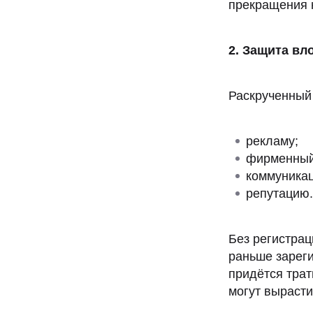
прекращения н
2. Защита вл
Раскрученный 
рекламу;
фирменный
коммуникац
репутацию.
Без регистрац
раньше зареги
придётся трат
могут выраст