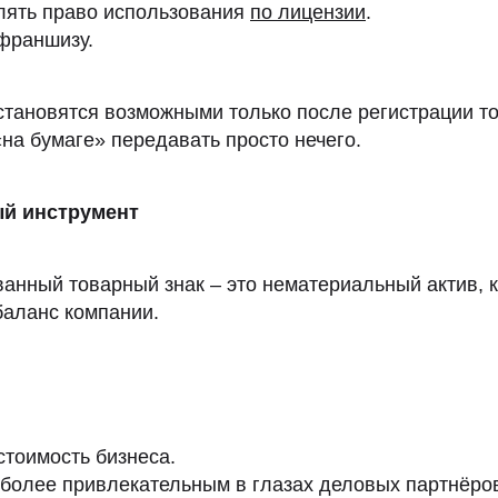
лять право использования
по лицензии
.
франшизу.
становятся возможными только после регистрации т
«на бумаге» передавать просто нечего.
ый инструмент
ванный товарный знак – это нематериальный актив, 
баланс компании.
тоимость бизнеса.
 более привлекательным в глазах деловых партнёро