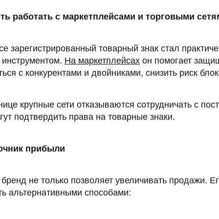
ть работать с маркетплейсами и торговыми сетя
e зарегистрированный товарный знак стал практиче
 инструментом.
На маркетплейсах
он помогает защищ
ться с конкурентами и двойниками, снизить риск блок
ице крупные сети отказываются сотрудничать с пос
гут подтвердить права на товарные знаки.
точник прибыли
бренд не только позволяет увеличивать продажи. Е
ть альтернативными способами: