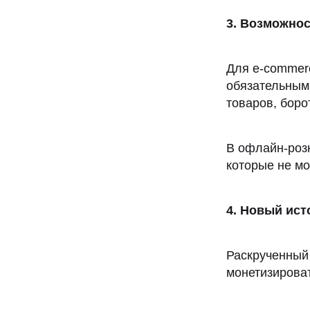
3. Возможнос
Для e-commerc
обязательным
товаров, боро
В офлайн-розн
которые не мо
4. Новый ис
Раскрученный 
монетизирова