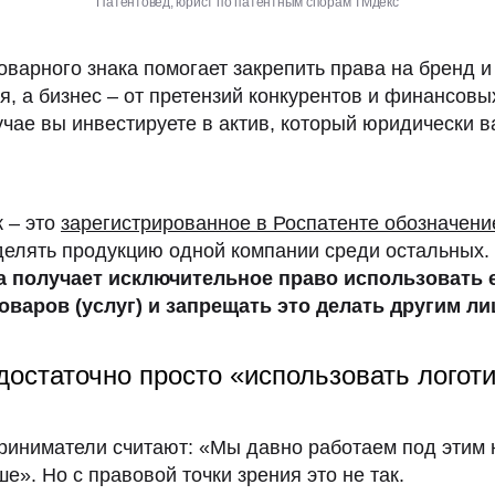
Патентовед, юрист по патентным спорам ТМдекс
оварного знака помогает закрепить права на бренд и
я, а бизнес – от претензий конкурентов и финансовы
чае вы инвестируете в актив, который юридически в
 – это
зарегистрированное в Роспатенте обозначени
делять продукцию одной компании среди остальных.
а получает исключительное право использовать 
варов (услуг) и запрещать это делать другим ли
достаточно просто «использовать логот
риниматели считают: «Мы давно работаем под этим 
ше». Но с правовой точки зрения это не так.