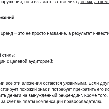
арушения, но и взыскать с ответчика
денежную ком
ожений
бренд – это не просто название, а результат инвести
 стиль;
ии с целевой аудиторией;
ии все эти вложения остаются уязвимыми. Если друг
стрирует похожий знак и потребует прекратить его и
ить деньги на вынужденный ребрендинг. Кроме того,
и за счёт выплаты компенсации правообладателю.