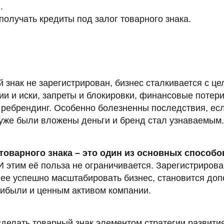
в.
получать кредиты под залог товарного знака.
 знак не зарегистрирован, бизнес сталкивается с ц
зии и иски, запреты и блокировки, финансовые потери
ребрендинг. Особенно болезненны последствия, есл
уже были вложены деньги и бренд стал узнаваемым.
товарного знака – это один из основных способо
 этим её польза не ограничивается. Зарегистриров
лее успешно масштабировать бизнес, становится до
рибыли и ценным активом компании.
делать товарный знак элементом стратегии развити