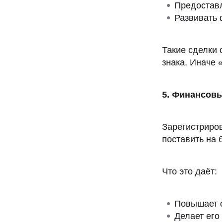
Предостав
Развивать 
Такие сделки 
знака. Иначе 
5. Финансов
Зарегистриро
поставить на 
Что это даёт:
Повышает с
Делает его