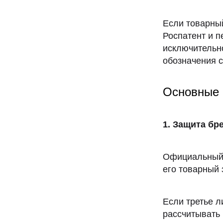
Если товарный
Роспатент и п
исключительн
обозначения с
Основные 
1. Защита бр
Официальный 
его товарный 
Если третье л
рассчитывать 