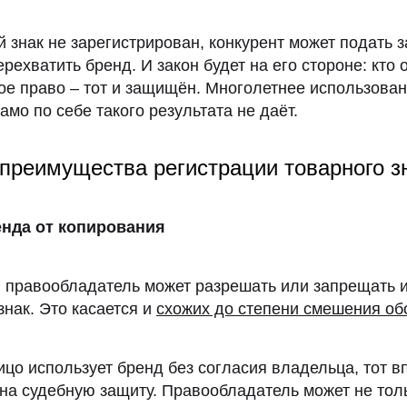
 знак не зарегистрирован, конкурент может подать з
ерехватить бренд. И закон будет на его стороне: кто
ое право – тот и защищён. Многолетнее использова
амо по себе такого результата не даёт.
преимущества регистрации товарного з
енда от копирования
правообладатель может разрешать или запрещать и
знак. Это касается и
схожих до степени смешения об
ицо использует бренд без согласия владельца, тот в
на судебную защиту. Правообладатель может не тол