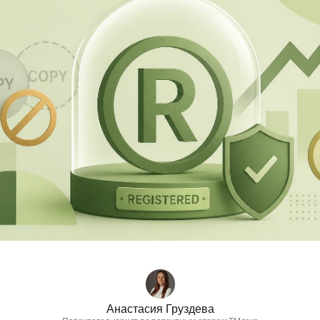
Анастасия Груздева