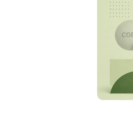
помощь в управлении делами или в коммерческой
деятельности промышленного или торгового
предприятия;
помощь в эксплуатации или управлении коммерческим
предприятием;
ПОЛУЧИТЬ КОНСУЛЬТАЦИЮ
помощь в управлении делами или в коммерческой
деятельности промышленного или торгового
Даю согласие на обработку персональных данных,
предприятия;
согласно условиям.
помощь в эксплуатации или управлении коммерческим
предприятием;
помощь в управлении делами или в коммерческой
деятельности промышленного или торгового
предприятия;
помощь в эксплуатации или управлении коммерческим