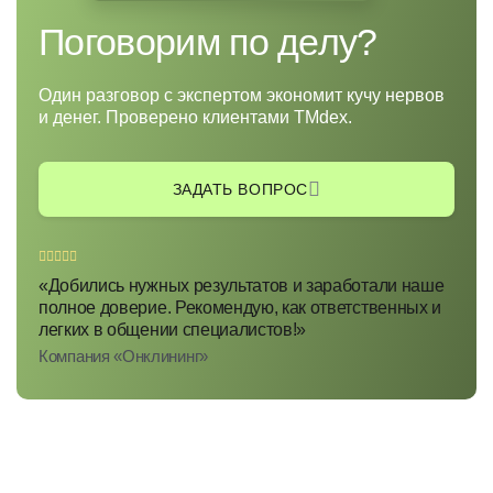
Поговорим по делу?
Один разговор с экспертом экономит кучу нервов
и денег. Проверено клиентами TMdex.
ЗАДАТЬ ВОПРОС
«Добились нужных результатов и заработали наше
полное доверие. Рекомендую, как ответственных и
легких в общении специалистов!»
Компания «Онклининг»