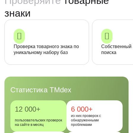
Проверяйте
товарные
знаки
Проверка товарного знака по
Собственный 
уникальному набору баз
поиска
Статистика TMdex
12 000+
6 000+
из них проверок с
пользовательских проверок
обнаруженными
на сайте в месяц
проблемами