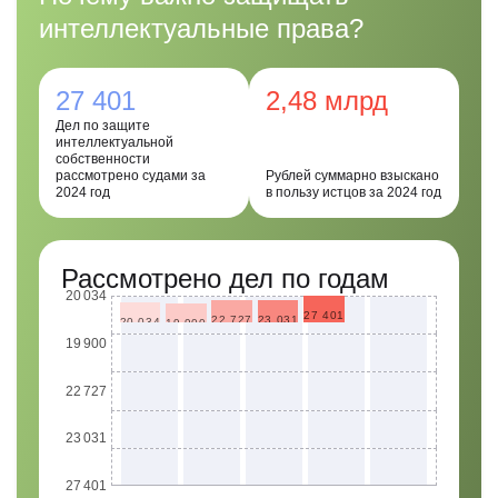
интеллектуальные права?
27 401
2,48 млрд
Дел по защите
интеллектуальной
собственности
рассмотрено судами за
Рублей суммарно взыскано
2024 год
в пользу истцов за 2024 год
Рассмотрено дел по годам
20 034
27 401
23 031
22 727
20 034
19 900
19 900
22 727
23 031
27 401