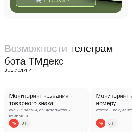
TELEGRAM-BOT
Возможности
телеграм-
бота ТМдекс
ВСЕ УСЛУГИ
Мониторинг названия
Мониторинг 
товарного знака
номеру
схожие заявки, свидетельства и
статус и документ
компании
%
0 ₽
%
0 ₽