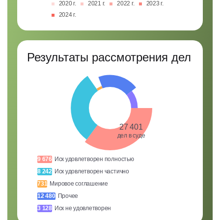
2020 г.
2021 г.
2022 г.
2023 г.
2024 г.
Результаты рассмотрения дел
27 401
дел в суде
9 676
Иск удовлетворен полностью
8 242
Иск удовлетворен частично
731
Мировое соглашение
12 480
Прочее
3 128
Иск не удовлетворен