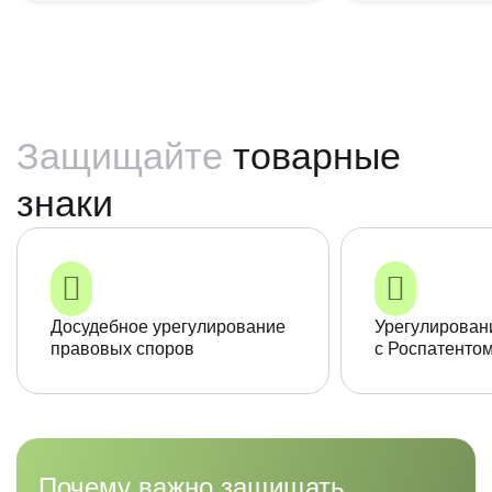
Защищайте
товарные
знаки
Досудебное урегулирование
Урегулирован
правовых споров
с Роспатенто
Почему важно защищать