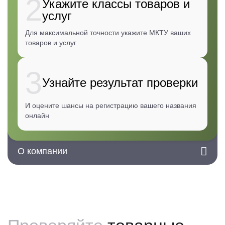
2
Укажите классы товаров и
предприятием;
услуг
помощь в управлении делами или в коммерческой
деятельности промышленного или торгового
Для максимальной точности укажите МКТУ ваших
предприятия;
товаров и услуг
Примечание:
3
Узнайте результат проверки
И оцените шансы на регистрацию вашего названия
онлайн
О компании