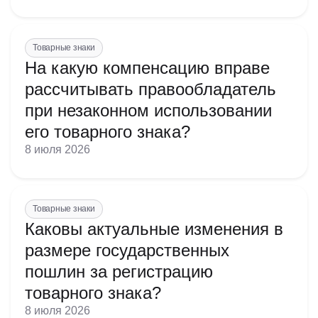
предприятием;
помощь в управлении делами или в коммерческой
деятельности промышленного или торгового
Товарные знаки
предприятия;
На какую компенсацию вправе
Примечание:
рассчитывать правообладатель
при незаконном использовании
его товарного знака?
8 июля 2026
Товарные знаки
Каковы актуальные изменения в
размере государственных
пошлин за регистрацию
товарного знака?
8 июля 2026