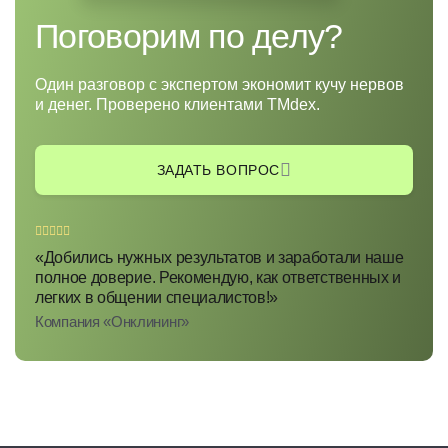
Поговорим по делу?
Один разговор с экспертом экономит кучу нервов
и денег. Проверено клиентами TMdex.
ЗАДАТЬ ВОПРОС
«Добились нужных результатов и заработали наше
полное доверие. Рекомендую, как ответственных и
легких в общении специалистов!»
Компания «Онклининг»