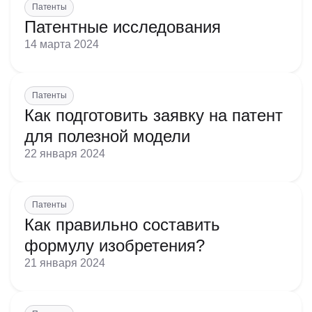
Патенты
предприятием;
Патентные исследования
помощь в управлении делами или в коммерческой
деятельности промышленного или торгового
14 марта 2024
предприятия;
Примечание:
Патенты
Как подготовить заявку на патент
для полезной модели
22 января 2024
Патенты
Как правильно составить
формулу изобретения?
21 января 2024