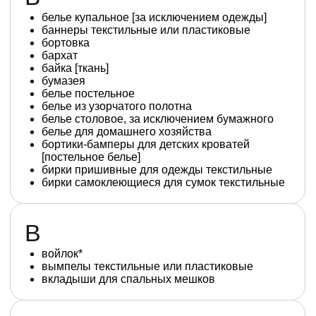
белье купальное [за исключением одежды]
баннеры текстильные или пластиковые
бортовка
бархат
байка [ткань]
бумазея
белье постельное
белье из узорчатого полотна
белье столовое, за исключением бумажного
белье для домашнего хозяйства
бортики-бамперы для детских кроватей
[постельное белье]
бирки пришивные для одежды текстильные
бирки самоклеющиеся для сумок текстильные
В
войлок*
вымпелы текстильные или пластиковые
вкладыши для спальных мешков