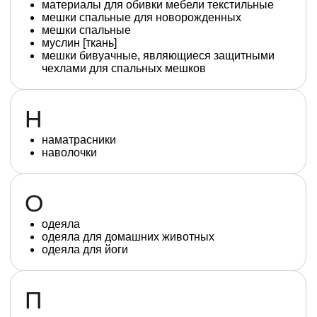
материалы для обивки мебели текстильные
мешки спальные для новорожденных
мешки спальные
муслин [ткань]
мешки бивуачные, являющиеся защитными
чехлами для спальных мешков
Н
наматрасники
наволочки
О
одеяла
одеяла для домашних животных
одеяла для йоги
П