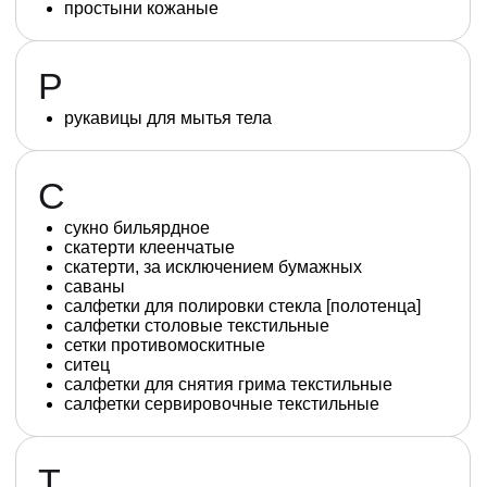
простыни кожаные
Р
рукавицы для мытья тела
С
сукно бильярдное
скатерти клеенчатые
скатерти, за исключением бумажных
саваны
салфетки для полировки стекла [полотенца]
салфетки столовые текстильные
сетки противомоскитные
ситец
салфетки для снятия грима текстильные
салфетки сервировочные текстильные
Т