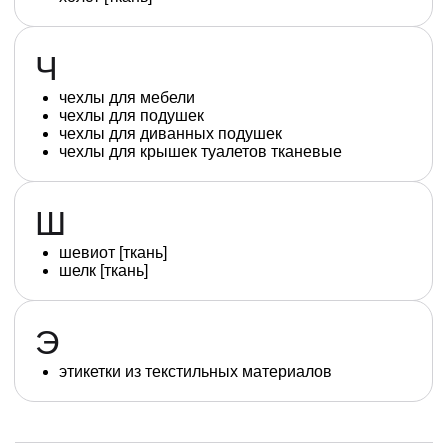
Ч
чехлы для мебели
чехлы для подушек
чехлы для диванных подушек
чехлы для крышек туалетов тканевые
Ш
шевиот [ткань]
шелк [ткань]
Э
этикетки из текстильных материалов