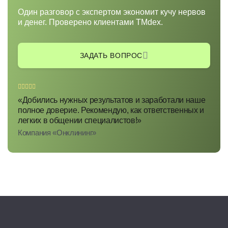
Один разговор с экспертом экономит кучу нервов
и денег. Проверено клиентами TMdex.
ЗАДАТЬ ВОПРОС
«Добились нужных результатов и заработали наше
полное доверие. Рекомендую, как ответственных и
легких в общении специалистов!»
Компания «Онклининг»