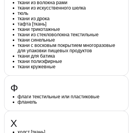
ткани из волокна рами
ткани из искусственного шелка
тюль
ткани из дрока
тафта [ткань]
ткани трикотажные
ткани из стекловолокна текстильные
ткани синельные
ткани с восковым покрытием многоразовые
для упаковки пищевых продуктов
ткани для батика
ткани полиэфирные
ткани кружевные
Ф
флаги текстильные или пластиковые
фланель
Х
холст [ткань]