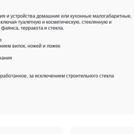
ния и устройства домашние или кухонные малогабаритные,
включая туалетную и косметическую, стеклянную и
фаянса, терракота и стекла.
е
ением вилок, ножей и ложек
вания
работанное, за исключением строительного стекла