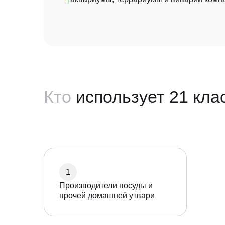
Кто
использует 21 кла
1
Производители посуды и
прочей домашней утвари