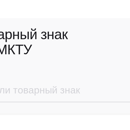
арный знак
 МКТУ