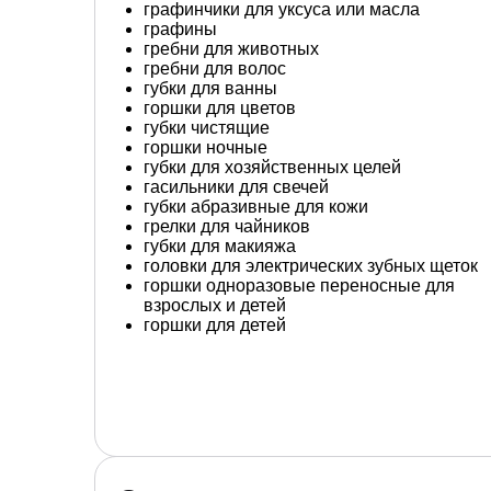
графинчики для уксуса или масла
графины
гребни для животных
гребни для волос
губки для ванны
горшки для цветов
губки чистящие
горшки ночные
губки для хозяйственных целей
гасильники для свечей
губки абразивные для кожи
грелки для чайников
губки для макияжа
головки для электрических зубных щеток
горшки одноразовые переносные для
взрослых и детей
горшки для детей