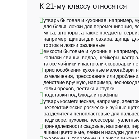
К 21-му классу относятся
предприятием;
помощь в управлении делами или в коммерческой
деятельности промышленного или торгового
утварь бытовая и кухонная, например, 
предприятия;
для белья, ложки для перемешивания, л
мяса, штопоры, а также предметы серви
Примечание:
например, щипцы для сахара, щипцы для
тортов и ложки разливные
емкости бытовые и кухонные, например, 
копилки-свиньи, ведра, шейкеры, кастрю
также чайники и кастрюли-скороварки н
приспособления кухонные малогабаритн
измельчения, прессования или дроблени
действие вручную, например, чеснокода
колки орехов, пестики и ступки
подставки под блюда и графины
утварь косметическая, например, электр
неэлектрические расчески и зубные щетк
разделители пенопластовые для пальце
педикюре, пуховки, несессеры туалетны
принадлежности садовые, например, пер
ящики цветочные, лейки и насадки для л
аквариумы, террариумы и виварии комн