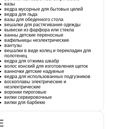
вазы
ведра мусорные для бытовых целей
ведра для льда
вазы для обеденного стола
вешалки для растягивания одежды
вывески из фарфора или стекла
ванны детские переносные
вафельницы неэлектрические
вантузы
вешалки в виде колец и перекладин для
полотенец
ведра для отжима швабр
волос конский для изготовления щеток
ванночки детские надувные
ведра для использованных подгузников
воскоплавы электрические и
неэлектрические
воронки пироговые
вилки сервировочные
вилки для барбекю
Е