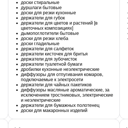
доски стиральные
дуршлаги бытовые
доски для резки кухонные
держатели для губок
держатели для цветов и растений [в
цветочных композициях]
дымопоглотители бытовые
доски для резки хлеба
доски гладильные
держатели для салфеток
держатели кисточек для бритья
держатели для зубочисток
держатели туалетной бумаги
дробилки кухонные неэлектрические
диффузоры для отпугивания комаров,
подключаемые к электросети
держатели для чайных пакетиков
диффузоры масляные ароматические, за
исключением тростниковых, электрические
и неэлектрические
держатели для бумажных полотенец
доски для макаронных изделий