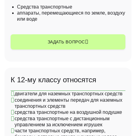
помощь в управлении делами или в коммерческой
Средства транспортные
деятельности промышленного или торгового
аппараты, перемещающиеся по земле, воздуху
предприятия;
или воде
помощь в эксплуатации или управлении коммерческим
ЗАДАТЬ ВОПРОС
предприятием;
помощь в управлении делами или в коммерческой
деятельности промышленного или торгового
предприятия;
К 12-му классу относятся
помощь в эксплуатации или управлении коммерческим
предприятием;
двигатели для наземных транспортных средств
помощь в управлении делами или в коммерческой
соединения и элементы передач для наземных
деятельности промышленного или торгового
транспортных средств
предприятия;
средства транспортные на воздушной подушке
средства транспортные с дистанционным
управлением за исключением игрушек
части транспортных средств, например,
помощь в эксплуатации или управлении коммерческим