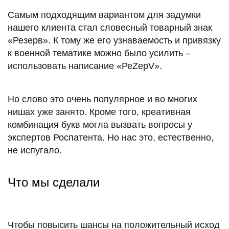
Самым подходящим вариантом для задумки
нашего клиента стал словесный товарный знак
«Резерв». К тому же его узнаваемость и привязку
к военной тематике можно было усилить –
использовать написание «РеZерV».
Но слово это очень популярное и во многих
нишах уже занято. Кроме того, креативная
комбинация букв могла вызвать вопросы у
экспертов Роспатента. Но нас это, естественно,
не испугало.
Что мы сделали
Чтобы повысить шансы на положительный исход