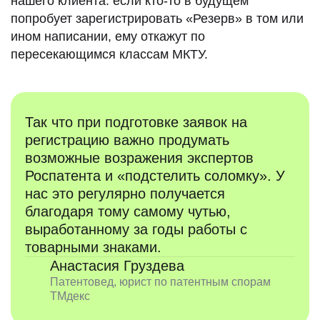
нашего клиента: если кто-то в будущем
попробует зарегистрировать «Резерв» в том или
ином написании, ему откажут по
пересекающимся классам МКТУ.
Так что при подготовке заявок на
регистрацию важно продумать
возможные возражения экспертов
Роспатента и «подстелить соломку». У
нас это регулярно получается
благодаря тому самому чутью,
выработанному за годы работы с
товарными знаками.
Анастасия Груздева
Патентовед, юрист по патентным спорам
ТМдекс